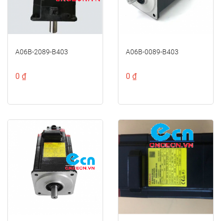
A06B-2089-B403
A06B-0089-B403
0 ₫
0 ₫