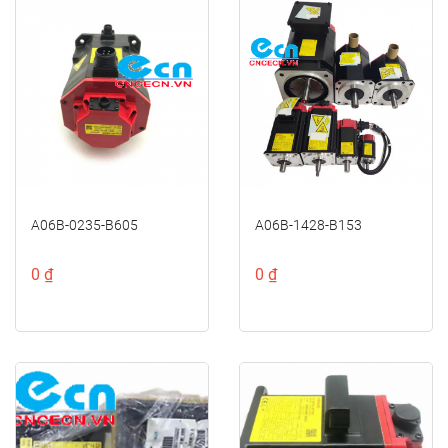
A06B-0235-B605
A06B-1428-B153
0 ₫
0 ₫