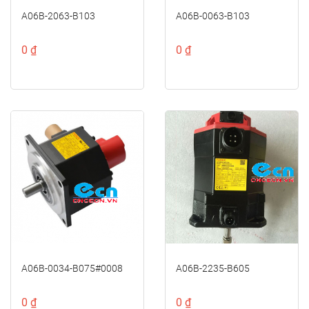
A06B-2063-B103
A06B-0063-B103
0 ₫
0 ₫
A06B-0034-B075#0008
A06B-2235-B605
0 ₫
0 ₫