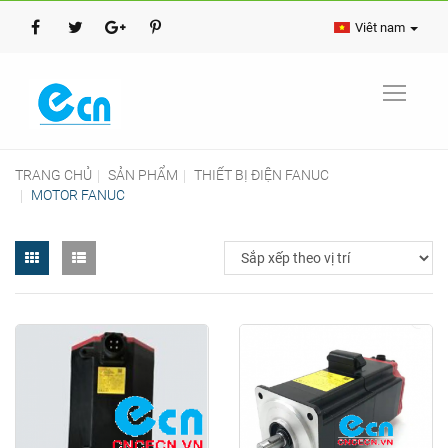
Viêt nam
TRANG CHỦ
SẢN PHẨM
THIẾT BỊ ĐIỆN FANUC
MOTOR FANUC