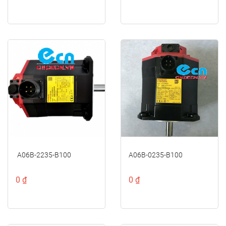
A06B-2235-B100
A06B-0235-B100
0 ₫
0 ₫