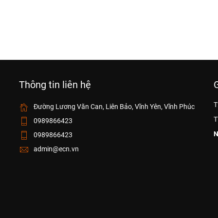
Thông tin liên hệ
T
Đường Lương Văn Can, Liên Bảo, Vĩnh Yên, Vĩnh Phúc
T
0989866423
N
0989866423
admin@ecn.vn