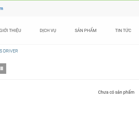
ẩm
GIỚI THIỆU
DỊCH VỤ
SẢN PHẨM
TIN TỨC
S DRIVER
Chưa có sản phẩm