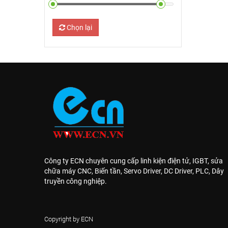
Chọn lại
Công ty ECN chuyên cung cấp linh kiện điện tử, IGBT, sửa
chữa máy CNC, Biến tần, Servo Driver, DC Driver, PLC, Dây
truyền công nghiệp.
Copyright by ECN