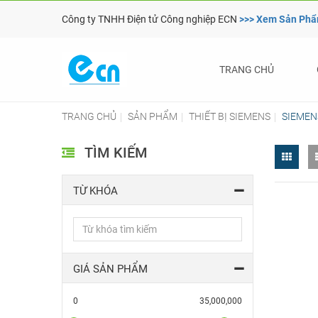
Công ty TNHH Điện tử Công nghiệp ECN
>>> Xem Sản Ph
TRANG CHỦ
TRANG CHỦ
SẢN PHẨM
THIẾT BỊ SIEMENS
SIEMEN
TÌM KIẾM
TỪ KHÓA
GIÁ SẢN PHẨM
0
35,000,000