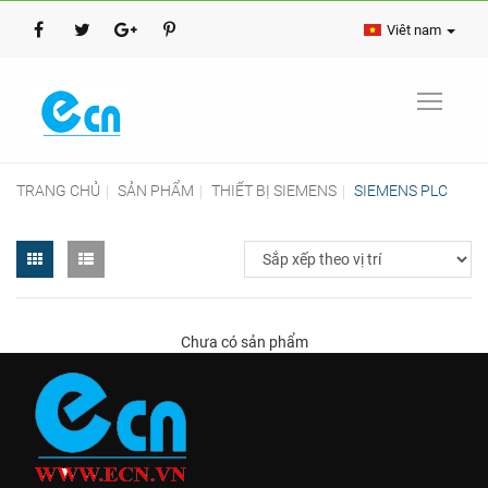
Viêt nam
TRANG CHỦ
SẢN PHẨM
THIẾT BỊ SIEMENS
SIEMENS PLC
Chưa có sản phẩm